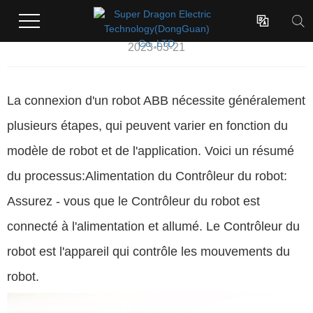
Comment connecter un robot ABB?

2023-03-21
La connexion d'un robot ABB nécessite généralement
plusieurs étapes, qui peuvent varier en fonction du
modèle de robot et de l'application. Voici un résumé
du processus:
Alimentation du Contrôleur du robot:
Assurez - vous que le Contrôleur du robot est
connecté à l'alimentation et allumé. Le Contrôleur du
robot est l'appareil qui contrôle les mouvements du
robot.