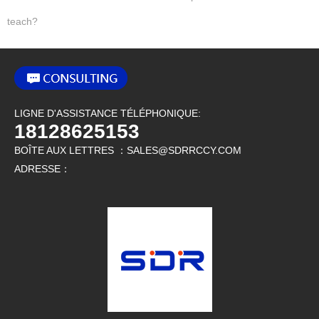
teach?
LIGNE D'ASSISTANCE TÉLÉPHONIQUE:
18128625153
BOÎTE AUX LETTRES ：SALES@SDRRCCY.COM
ADRESSE：